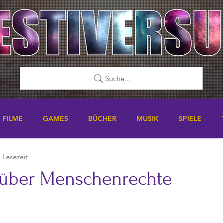
Suche...
FILME
GAMES
BÜCHER
MUSIK
SPIELE
. Lesezeit
 über Menschenrechte
nen bewertet.