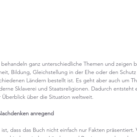
n behandeln ganz unterschiedliche Themen und zeigen be
heit, Bildung, Gleichstellung in der Ehe oder den Schutz
chiedenen Ländern bestellt ist. Es geht aber auch um T
derne Sklaverei und Staatsreligionen. Dadurch entsteht e
Überblick über die Situation weltweit.
 Nachdenken anregend
st, dass das Buch nicht einfach nur Fakten präsentiert. 