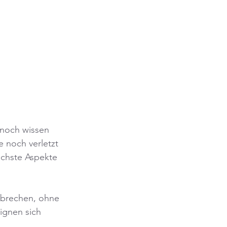
noch wissen 
 noch verletzt 
ichste Aspekte 
ubrechen, ohne 
ignen sich 