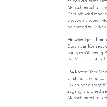
zeigen deutliche Un
Menschenrechte längs
Dadurch wird man im
Situation anderer M
belehrend zu wirken
Ein wichtiges Thema
Durch das Konzept de
naturgemäß wenig Pla
die Materie eintauc
„64 Karten über Men
verständlich und sp
Erklärungen sorgt f
zugänglich. Gleichzei
Menschenrechte wel