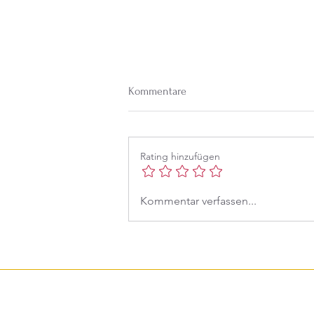
Kommentare
Rating hinzufügen
Was zählt im Leben, Mama?
Kommentar verfassen...