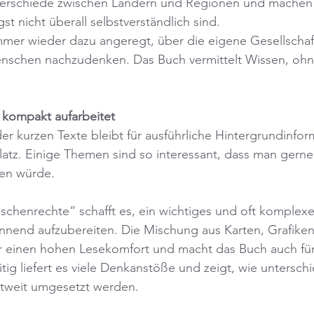
terschiede zwischen Ländern und Regionen und machen s
t nicht überall selbstverständlich sind.
mer wieder dazu angeregt, über die eigene Gesellschaf
enschen nachzudenken. Das Buch vermittelt Wissen, ohn
.
 kompakt aufarbeitet
r kurzen Texte bleibt für ausführliche Hintergrundinfor
tz. Einige Themen sind so interessant, dass man gerne n
hen würde.
schenrechte“ schafft es, ein wichtiges und oft komplex
annend aufzubereiten. Die Mischung aus Karten, Grafike
ür einen hohen Lesekomfort und macht das Buch auch für
tig liefert es viele Denkanstöße und zeigt, wie unterschi
tweit umgesetzt werden.