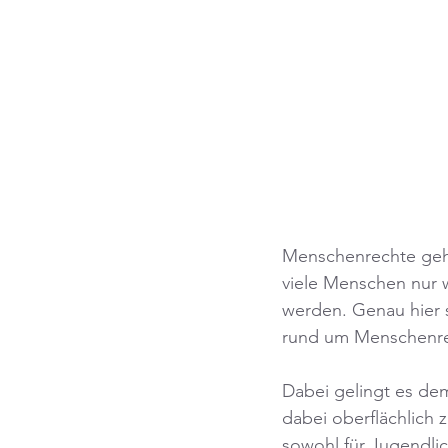
Menschenrechte geh
viele Menschen nur w
werden. Genau hier s
rund um Menschenrech
Dabei gelingt es de
dabei oberflächlich 
sowohl für Jugendlic