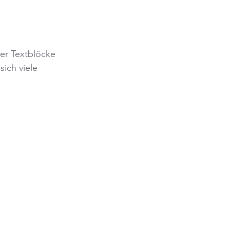
ger Textblöcke 
ich viele 