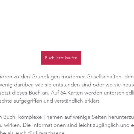
Buch jetzt kaufen
ören zu den Grundlagen moderner Gesellschaften, den
enig darüber, wie sie entstanden sind oder wo sie heute
etzt dieses Buch an. Auf 64 Karten werden unterschiedl
te aufgegriffen und verständlich erklärt.
m Buch, komplexe Themen auf wenige Seiten herunterz
zu wirken. Die Informationen sind leicht zugänglich und e
he als auch für Erwachsene.