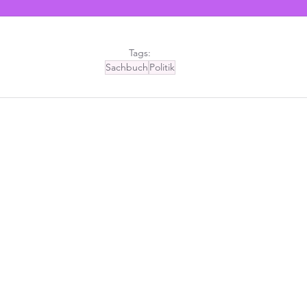
Tags:
Sachbuch
Politik