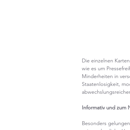
Die einzelnen Karte
wie es um Pressefrei
Minderheiten in vers
Staatenlosigkeit, mo
abwechslungsreicher 
Informativ und zum
Besonders gelungen i