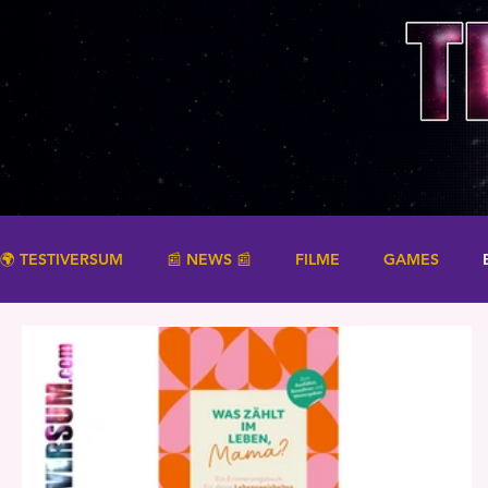
🌍 TESTIVERSUM
📰 NEWS 📰
FILME
GAMES